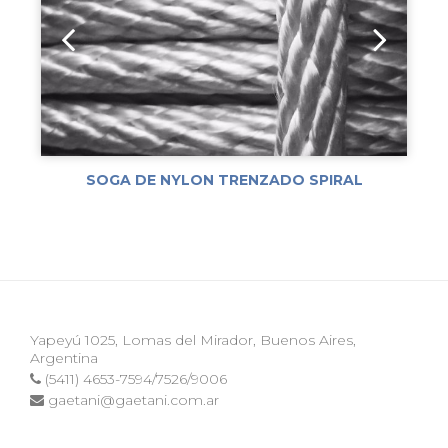
SOGA DE NYLON TRENZADO SPIRAL
Yapeyú 1025, Lomas del Mirador, Buenos Aires,
Argentina
(5411) 4653-7594/7526/9006
gaetani@gaetani.com.ar