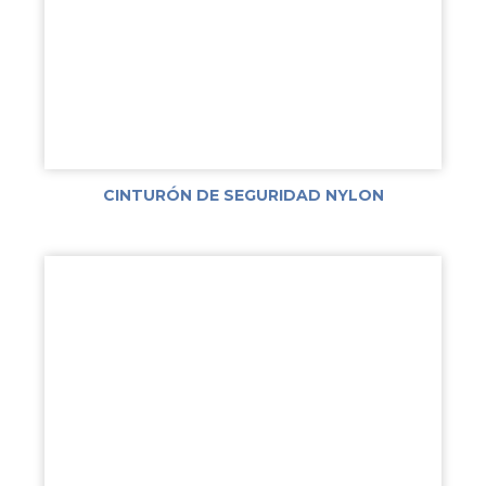
CINTURÓN DE SEGURIDAD NYLON