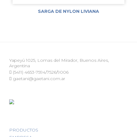
SARGA DE NYLON LIVIANA
Yapeyú 1025, Lomas del Mirador, Buenos Aires,
Argentina
(5411) 4653-7594/7526/9006
gaetani@gaetani.com.ar
PRODUCTOS