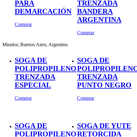
PARA
TRENZADA
DEMARCACIÓN
BANDERA
ARGENTINA
Comprar
Comprar
Mirador, Buenos Aires, Argentina
SOGA DE
SOGA DE
POLIPROPILENO
POLIPROPILEN
TRENZADA
TRENZADA
ESPECIAL
PUNTO NEGRO
Comprar
Comprar
SOGA DE
SOGA DE YUTE
POLIPROPILENO
RETORCIDA