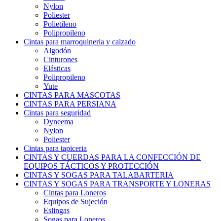
Nylon
Poliester
Polietileno
Polipropileno
Cintas para marroquineria y calzado
Algodón
Cinturones
Elásticas
Polipropileno
Yute
CINTAS PARA MASCOTAS
CINTAS PARA PERSIANA
Cintas para seguridad
Dyneema
Nylon
Poliester
Cintas para tapiceria
CINTAS Y CUERDAS PARA LA CONFECCIÓN DE
EQUIPOS TÁCTICOS Y PROTECCIÓN
CINTAS Y SOGAS PARA TALABARTERIA
CINTAS Y SOGAS PARA TRANSPORTE Y LONERAS
Cintas para Loneros
Equipos de Sujeción
Eslingas
Sogas para Loneros