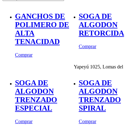
GANCHOS DE
SOGA DE
POLIMERO DE
ALGODON
ALTA
RETORCIDA
TENACIDAD
Comprar
Comprar
Yapeyú 1025, Lomas del
SOGA DE
SOGA DE
ALGODON
ALGODON
TRENZADO
TRENZADO
ESPECIAL
SPIRAL
Comprar
Comprar