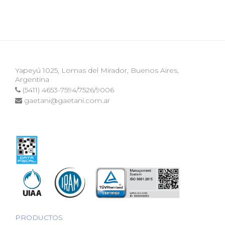
Yapeyú 1025, Lomas del Mirador, Buenos Aires,
Argentina
(5411) 4653-7594/7526/9006
gaetani@gaetani.com.ar
PRODUCTOS