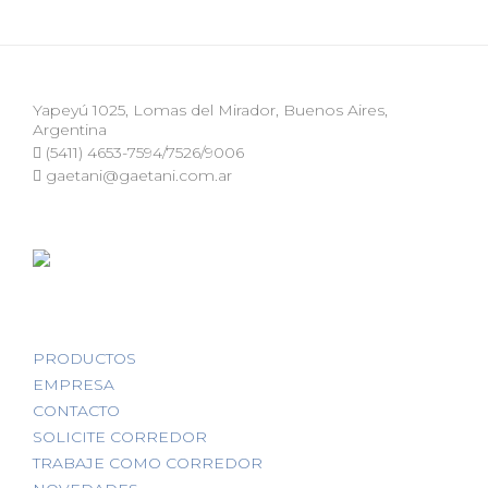
Yapeyú 1025, Lomas del Mirador, Buenos Aires,
Argentina
(5411) 4653-7594/7526/9006
gaetani@gaetani.com.ar
PRODUCTOS
EMPRESA
CONTACTO
SOLICITE CORREDOR
TRABAJE COMO CORREDOR