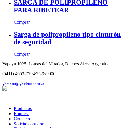
SARGA DE POLIPROPILENO
PARA RIBETEAR
Comprar
Sarga de polipropileno tipo cinturón
de seguridad
Comprar
Yapeyú 1025, Lomas del Mirador, Buenos Aires, Argentina
(5411) 4653-7594/7526/9006
gaetani@gaetani.com.ar
Productos
Empresa
Contacto
Solicite corredor