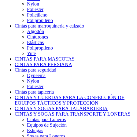
Nylon
Poliester
Polietileno
Polipropileno
Cintas para marroquineria y calzado
Algodón
Cinturones
Elásticas
Polipropileno
Yute
CINTAS PARA MASCOTAS
CINTAS PARA PERSIANA
Cintas para seguridad
Dyneema
Nylon
Poliester
Cintas para tapiceria
CINTAS Y CUERDAS PARA LA CONFECCIÓN DE
EQUIPOS TÁCTICOS Y PROTECCIÓN
CINTAS Y SOGAS PARA TALABARTERIA
CINTAS Y SOGAS PARA TRANSPORTE Y LONERAS
Cintas para Loneros
Equipos de Sujeción
Eslingas
Sogas para Loneros