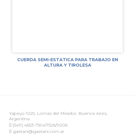
CUERDA SEMI-ESTATICA PARA TRABAJO EN
ALTURA Y TIROLESA
Yapeyú 1025, Lomas del Mirador, Buenos Aires,
Argentina
(5411) 4653-7594/7526/9006
gaetani@gaetani.com.ar