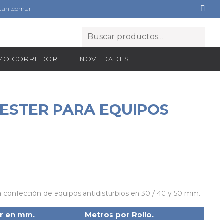
ani.com.ar
OMO CORREDOR
NOVEDADES
IESTER PARA EQUIPOS
la confección de equipos antidisturbios en 30 / 40 y 50 mm.
r en mm.
Metros por Rollo.