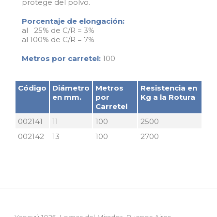
protege del polvo.
Porcentaje de elongación:
al 25% de C/R = 3%
al 100% de C/R = 7%
Metros por carretel:
100
Código
Diámetro
Metros
Resistencia en
en mm.
por
Kg a la Rotura
Carretel
002141
11
100
2500
002142
13
100
2700