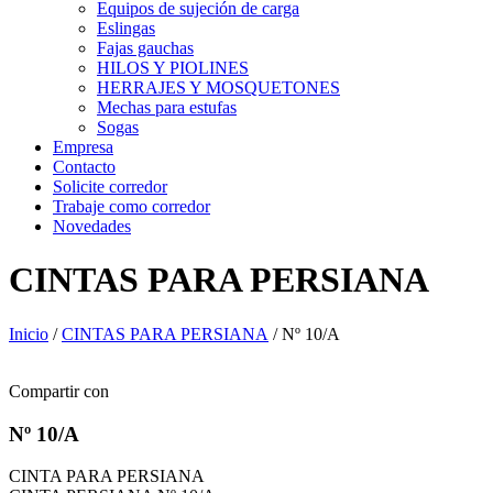
Equipos de sujeción de carga
Eslingas
Fajas gauchas
HILOS Y PIOLINES
HERRAJES Y MOSQUETONES
Mechas para estufas
Sogas
Empresa
Contacto
Solicite corredor
Trabaje como corredor
Novedades
CINTAS PARA PERSIANA
Inicio
/
CINTAS PARA PERSIANA
/ Nº 10/A
Compartir con
Nº 10/A
CINTA PARA PERSIANA