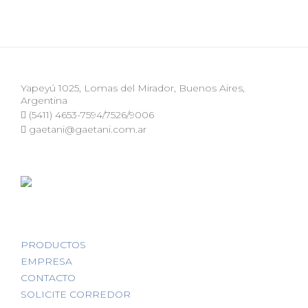
Yapeyú 1025, Lomas del Mirador, Buenos Aires,
Argentina
(5411) 4653-7594/7526/9006
gaetani@gaetani.com.ar
PRODUCTOS
EMPRESA
CONTACTO
SOLICITE CORREDOR