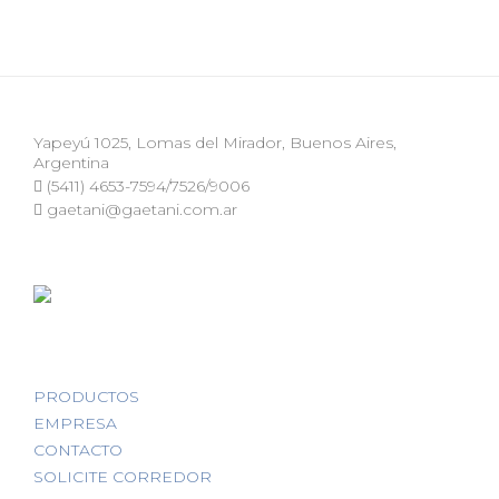
Yapeyú 1025, Lomas del Mirador, Buenos Aires,
Argentina
(5411) 4653-7594/7526/9006
gaetani@gaetani.com.ar
PRODUCTOS
EMPRESA
CONTACTO
SOLICITE CORREDOR