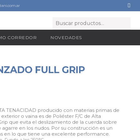
ani.com.ar
OMO CORREDOR
NOVEDADES
NZADO FULL GRIP
TA TENACIDAD producido con materias primas de
xterior o vaina es de Poliéster F/C de Alta
Grip que evita el deslizamiento de la cuerda sobre
e agarre en los nudos. Por su construcción es un
zas en lo que tiene una excelente performance.