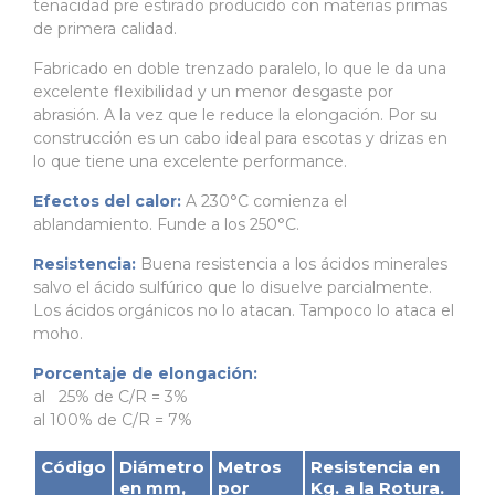
tenacidad pre estirado producido con materias primas
de primera calidad.
Fabricado en doble trenzado paralelo, lo que le da una
excelente flexibilidad y un menor desgaste por
abrasión. A la vez que le reduce la elongación. Por su
construcción es un cabo ideal para escotas y drizas en
lo que tiene una excelente performance.
Efectos del calor:
A 230°C comienza el
ablandamiento. Funde a los 250°C.
Resistencia:
Buena resistencia a los ácidos minerales
salvo el ácido sulfúrico que lo disuelve parcialmente.
Los ácidos orgánicos no lo atacan. Tampoco lo ataca el
moho.
Porcentaje de elongación:
al 25% de C/R = 3%
al 100% de C/R = 7%
Código
Diámetro
Metros
Resistencia en
en mm,
por
Kg. a la Rotura.