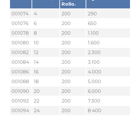
Rollo.
001074
4
200
290
001076
6
200
650
001078
8
200
1.100
001080
10
200
1.600
001082
12
200
2.300
001084
14
200
3.100
001086
16
200
4.000
001088
18
200
5.000
001090
20
200
6.000
001092
22
200
7.300
001094
24
200
8.400