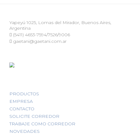
Yapeyú 1025, Lomas del Mirador, Buenos Aires,
Argentina
(5411) 4653-7594/7526/9006
gaetani@gaetani.com.ar
PRODUCTOS
EMPRESA
CONTACTO
SOLICITE CORREDOR
TRABAJE COMO CORREDOR
NOVEDADES